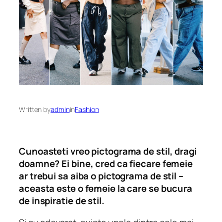
Written by
admin
in
Fashion
Cunoasteti vreo pictograma de stil, dragi
doamne? Ei bine, cred ca fiecare femeie
ar trebui sa aiba o pictograma de stil –
aceasta este o femeie la care se bucura
de inspiratie de stil.