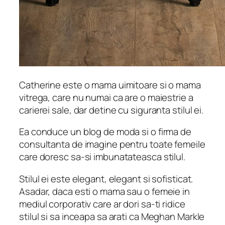
Catherine este o mama uimitoare si o mama
vitrega, care nu numai ca are o maiestrie a
carierei sale, dar detine cu siguranta stilul ei.
Ea conduce un blog de moda si o firma de
consultanta de imagine pentru toate femeile
care doresc sa-si imbunatateasca stilul.
Stilul ei este elegant, elegant si sofisticat.
Asadar, daca esti o mama sau o femeie in
mediul corporativ care ar dori sa-ti ridice
stilul si sa inceapa sa arati ca Meghan Markle