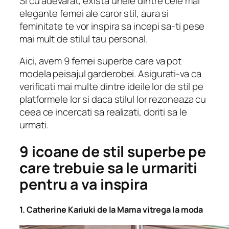
Si cu adevarat, exista unele dintre cele mai
elegante femei ale caror stil, aura si
feminitate te vor inspira sa incepi sa-ti pese
mai mult de stilul tau personal.
Aici, avem 9 femei superbe care va pot
modela peisajul garderobei. Asigurati-va ca
verificati mai multe dintre ideile lor de stil pe
platformele lor si daca stilul lor rezoneaza cu
ceea ce incercati sa realizati, doriti sa le
urmati.
9 icoane de stil superbe pe
care trebuie sa le urmariti
pentru a va inspira
1. Catherine Kariuki de la Mama vitrega la moda