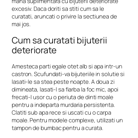
mana suplimentara cu bijuterii deteriorate
excesiv. Daca doriti sa stiti cum sa le
curatati, aruncati o privire la sectiunea de
mai jos.
Cum sa curatati bijuterii
deteriorate
Amesteca parti egale otet alb si apa intr-un
castron. Scufundati-va bijuteriile in solutie si
lasati-le sa stea peste noapte. A doua zi
dimineata, lasati-l sa fiarba la foc mic, apoi
frecati-l usor cu o periuta de dinti moale
pentru a indeparta murdaria persistenta.
Clatiti sub apa rece si uscati cu o carpa
moale. Pentru modele complexe, utilizati un
tampon de bumbac pentru a curata.