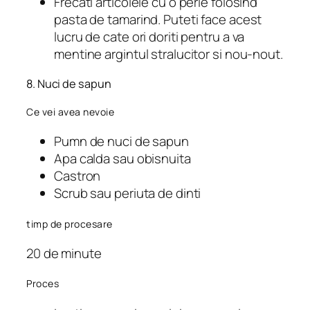
Frecati articolele cu o perie folosind
pasta de tamarind. Puteti face acest
lucru de cate ori doriti pentru a va
mentine argintul stralucitor si nou-nout.
8. Nuci de sapun
Ce vei avea nevoie
Pumn de nuci de sapun
Apa calda sau obisnuita
Castron
Scrub sau periuta de dinti
timp de procesare
20 de minute
Proces