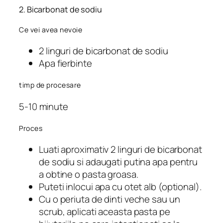
2. Bicarbonat de sodiu
Ce vei avea nevoie
2 linguri de bicarbonat de sodiu
Apa fierbinte
timp de procesare
5-10 minute
Proces
Luati aproximativ 2 linguri de bicarbonat
de sodiu si adaugati putina apa pentru
a obtine o pasta groasa.
Puteti inlocui apa cu otet alb (optional).
Cu o periuta de dinti veche sau un
scrub, aplicati aceasta pasta pe