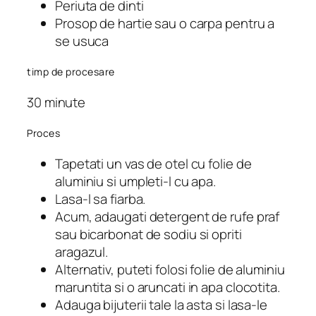
Periuta de dinti
Prosop de hartie sau o carpa pentru a
se usuca
timp de procesare
30 minute
Proces
Tapetati un vas de otel cu folie de
aluminiu si umpleti-l cu apa.
Lasa-l sa fiarba.
Acum, adaugati detergent de rufe praf
sau bicarbonat de sodiu si opriti
aragazul.
Alternativ, puteti folosi folie de aluminiu
maruntita si o aruncati in apa clocotita.
Adauga bijuterii tale la asta si lasa-le