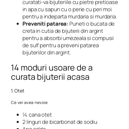
curatati-va bijuteriile cu pietre pretioase
in apa cu sapun cu o perie cu peri moi
pentru a indeparta murdaria si murdaria.
Preveniti patarea:
Puneti o bucata de
creta in cutia de bijuterii din argint
pentru a absorbi umezeala si compusii
de sulf pentru a preveni patarea
bijuteriilor din argint.
14 moduri usoare de a
curata bijuterii acasa
1. Otet
Ce vei avea nevoie
¼ cana otet
2 linguri de bicarbonat de sodiu