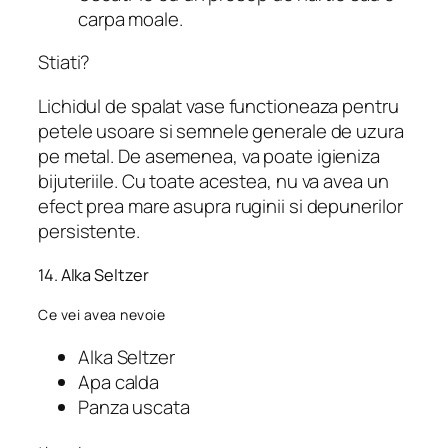
carpa moale.
Stiati?
Lichidul de spalat vase functioneaza pentru
petele usoare si semnele generale de uzura
pe metal. De asemenea, va poate igieniza
bijuteriile. Cu toate acestea, nu va avea un
efect prea mare asupra ruginii si depunerilor
persistente.
14. Alka Seltzer
Ce vei avea nevoie
Alka Seltzer
Apa calda
Panza uscata