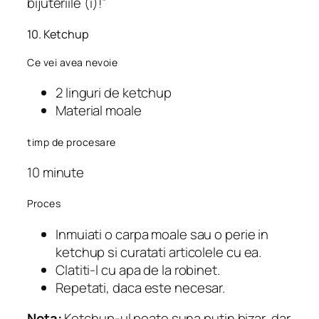
bijuteriile (i)!”
10. Ketchup
Ce vei avea nevoie
2 linguri de ketchup
Material moale
timp de procesare
10 minute
Proces
Inmuiati o carpa moale sau o perie in
ketchup si curatati articolele cu ea.
Clatiti-l cu apa de la robinet.
Repetati, daca este necesar.
Nota:
Ketchup-ul poate suna putin bizar, dar