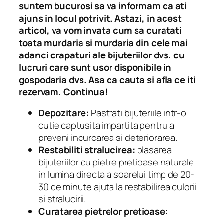
suntem bucurosi sa va informam ca ati
ajuns in locul potrivit. Astazi, in acest
articol, va vom invata cum sa curatati
toata murdaria si murdaria din cele mai
adanci crapaturi ale bijuteriilor dvs. cu
lucruri care sunt usor disponibile in
gospodaria dvs. Asa ca cauta si afla ce iti
rezervam. Continua!
Depozitare:
Pastrati bijuteriile intr-o
cutie captusita impartita pentru a
preveni incurcarea si deteriorarea.
Restabiliti stralucirea:
plasarea
bijuteriilor cu pietre pretioase naturale
in lumina directa a soarelui timp de 20-
30 de minute ajuta la restabilirea culorii
si stralucirii.
Curatarea pietrelor pretioase: