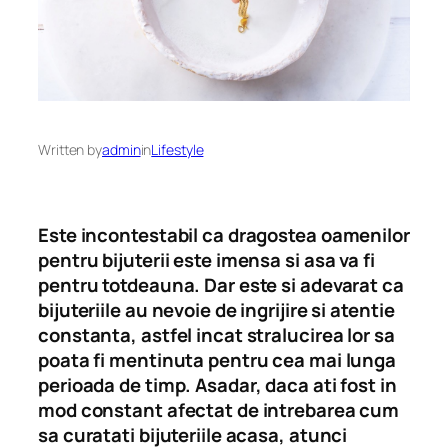
Written by
admin
in
Lifestyle
Este incontestabil ca dragostea oamenilor
pentru bijuterii este imensa si asa va fi
pentru totdeauna. Dar este si adevarat ca
bijuteriile au nevoie de ingrijire si atentie
constanta, astfel incat stralucirea lor sa
poata fi mentinuta pentru cea mai lunga
perioada de timp. Asadar, daca ati fost in
mod constant afectat de intrebarea cum
sa curatati bijuteriile acasa, atunci