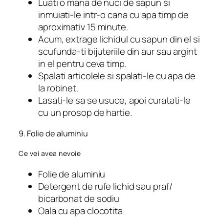
Luati o mana de nuci de sapun si
inmuiati-le intr-o cana cu apa timp de
aproximativ 15 minute.
Acum, extrage lichidul cu sapun din el si
scufunda-ti bijuteriile din aur sau argint
in el pentru ceva timp.
Spalati articolele si spalati-le cu apa de
la robinet.
Lasati-le sa se usuce, apoi curatati-le
cu un prosop de hartie.
9. Folie de aluminiu
Ce vei avea nevoie
Folie de aluminiu
Detergent de rufe lichid sau praf/
bicarbonat de sodiu
Oala cu apa clocotita