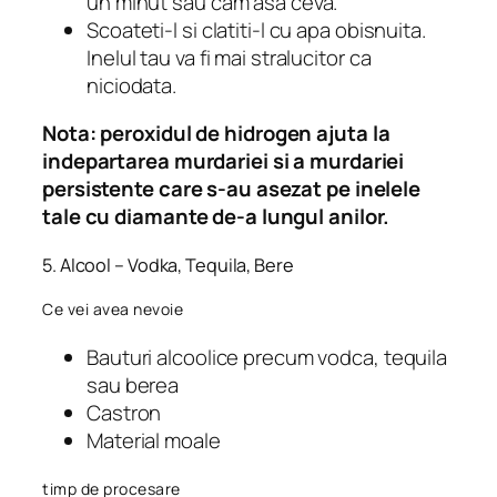
un minut sau cam asa ceva.
Scoateti-l si clatiti-l cu apa obisnuita.
Inelul tau va fi mai stralucitor ca
niciodata.
Nota:
peroxidul de hidrogen ajuta la
indepartarea murdariei si a murdariei
persistente care s-au asezat pe inelele
tale cu diamante de-a lungul anilor.
5. Alcool – Vodka, Tequila, Bere
Ce vei avea nevoie
Bauturi alcoolice precum vodca, tequila
sau berea
Castron
Material moale
timp de procesare