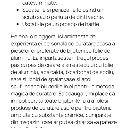
cateva minute.
Scoate-le si periaza-le folosind un
scrub sau o periuta de dinti veche.
Uscati-le pe un prosop de hartie.
Helena, o bloggera, isi aminteste de
experienta ei personala de curatare acasa a
pieselor ei preferate de bijuterii cu folie de
aluminiu. Ea impartaseste intregul proces
pas cu pas de creare a amestecului cu folie
de aluminiu, apa calda, bicarbonat de sodiu,
sare si lichid de spalat vase si apoi
scufundand bijuteriile in el pentru o metoda
magica de curatare. Ea adauga: „Imi place ca
imi pot curata toate bijuteriile fara a folosi
produse de curatare aspre pentru bijuterii,
umplute cu substante chimice, cumparate
din magazin, care ar putea chiar sa va pateze