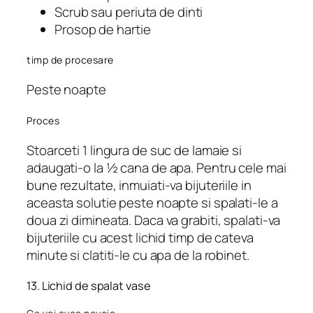
Scrub sau periuta de dinti
Prosop de hartie
timp de procesare
Peste noapte
Proces
Stoarceti 1 lingura de suc de lamaie si
adaugati-o la ½ cana de apa. Pentru cele mai
bune rezultate, inmuiati-va bijuteriile in
aceasta solutie peste noapte si spalati-le a
doua zi dimineata. Daca va grabiti, spalati-va
bijuteriile cu acest lichid timp de cateva
minute si clatiti-le cu apa de la robinet.
13. Lichid de spalat vase