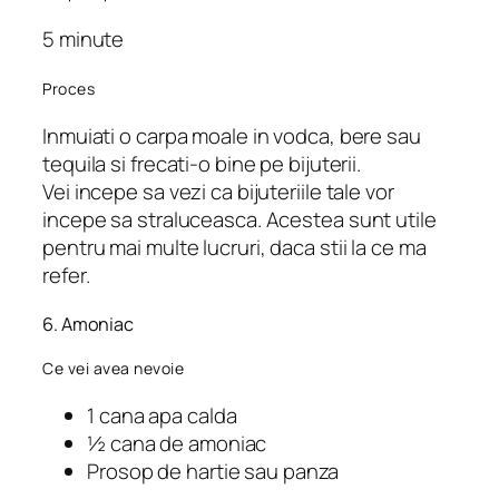
5 minute
Proces
Inmuiati o carpa moale in vodca, bere sau
tequila si frecati-o bine pe bijuterii.
Vei incepe sa vezi ca bijuteriile tale vor
incepe sa straluceasca. Acestea sunt utile
pentru mai multe lucruri, daca stii la ce ma
refer.
6. Amoniac
Ce vei avea nevoie
1 cana apa calda
½ cana de amoniac
Prosop de hartie sau panza