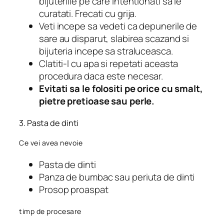
bijuteriile pe care intentionati sa le
curatati. Frecati cu grija.
Veti incepe sa vedeti ca depunerile de
sare au disparut, slabirea scazand si
bijuteria incepe sa straluceasca.
Clatiti-l cu apa si repetati aceasta
procedura daca este necesar.
Evitati sa le folositi pe orice cu smalt,
pietre pretioase sau perle.
3. Pasta de dinti
Ce vei avea nevoie
Pasta de dinti
Panza de bumbac sau periuta de dinti
Prosop proaspat
timp de procesare