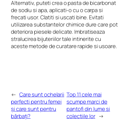
Alternativ, puteti crea o pasta de bicarbonat
de sodiu si apa, aplicati-o cu o carpa si
frecati usor. Clatiti si uscati bine. Evitati
utilizarea substantelor chimice dure care pot
deteriora piesele delicate. Imbratiseaza
stralucirea bijuteriilor tale intinerite cu
aceste metode de curatare rapide si usoare.
←
Care sunt ochelarii
Top 11 cele mai
perfecti pentru femei
scumpe marci de
și care sunt pentru
pantofi din lume si
bărbați?
colectiile lor
→