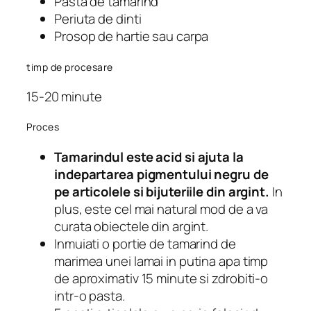
Pasta de tamarind
Periuta de dinti
Prosop de hartie sau carpa
timp de procesare
15-20 minute
Proces
Tamarindul este acid si ajuta la
indepartarea pigmentului negru de
pe articolele si bijuteriile din argint.
In
plus, este cel mai natural mod de a va
curata obiectele din argint.
Inmuiati o portie de tamarind de
marimea unei lamai in putina apa timp
de aproximativ 15 minute si zdrobiti-o
intr-o pasta.