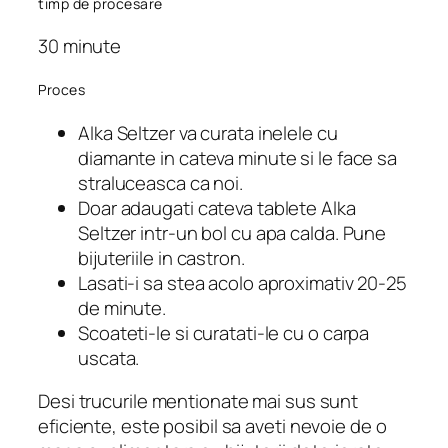
timp de procesare
30 minute
Proces
Alka Seltzer va curata inelele cu
diamante in cateva minute si le face sa
straluceasca ca noi.
Doar adaugati cateva tablete Alka
Seltzer intr-un bol cu ​​apa calda. Pune
bijuteriile in castron.
Lasati-i sa stea acolo aproximativ 20-25
de minute.
Scoateti-le si curatati-le cu o carpa
uscata.
Desi trucurile mentionate mai sus sunt
eficiente, este posibil sa aveti nevoie de o