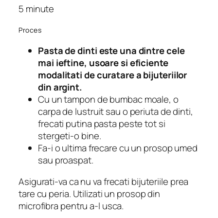
5 minute
Proces
Pasta de dinti este una dintre cele
mai ieftine, usoare si eficiente
modalitati de curatare a bijuteriilor
din argint.
Cu un tampon de bumbac moale, o
carpa de lustruit sau o periuta de dinti,
frecati putina pasta peste tot si
stergeti-o bine.
Fa-i o ultima frecare cu un prosop umed
sau proaspat.
Asigurati-va ca nu va frecati bijuteriile prea
tare cu peria. Utilizati un prosop din
microfibra pentru a-l usca.