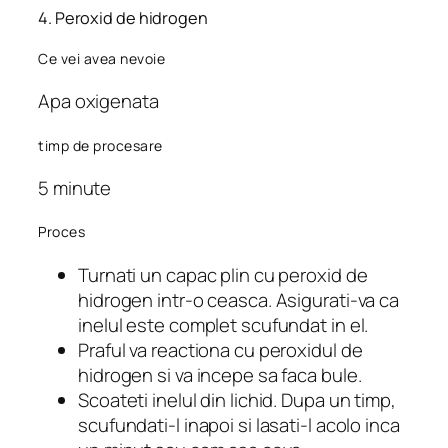
4. Peroxid de hidrogen
Ce vei avea nevoie
Apa oxigenata
timp de procesare
5 minute
Proces
Turnati un capac plin cu peroxid de
hidrogen intr-o ceasca. Asigurati-va ca
inelul este complet scufundat in el.
Praful va reactiona cu peroxidul de
hidrogen si va incepe sa faca bule.
Scoateti inelul din lichid. Dupa un timp,
scufundati-l inapoi si lasati-l acolo inca