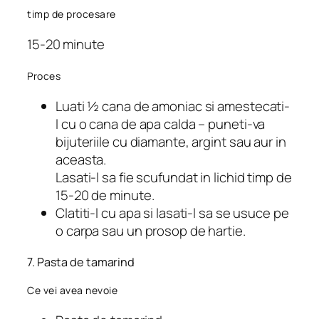
timp de procesare
15-20 minute
Proces
Luati ½ cana de amoniac si amestecati-
l cu o cana de apa calda – puneti-va
bijuteriile cu diamante, argint sau aur in
aceasta.
Lasati-l sa fie scufundat in lichid timp de
15-20 de minute.
Clatiti-l cu apa si lasati-l sa se usuce pe
o carpa sau un prosop de hartie.
7. Pasta de tamarind
Ce vei avea nevoie